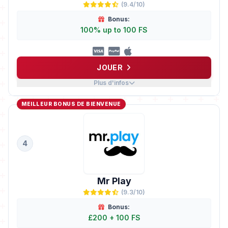
(9.4/10)
Bonus:
100% up to 100 FS
JOUER
Plus d'infos
MEILLEUR BONUS DE BIENVENUE
POURQUOI ON L'AIME
RTP: 97%
Min Deposit: £10
Payout speed: 1-24 hours
4
Casino Games: 4000+
BON À SAVOIR
Mr Play
No match deposit bonus
(9.3/10)
Bonus:
£200 + 100 FS