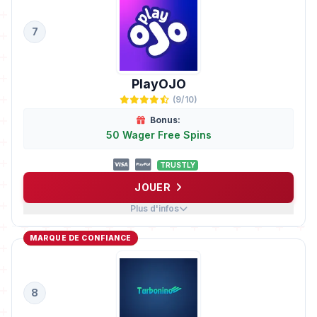
Min Deposit: £5
Payout speed: 1-3 hours
7
Casino Games: 3000+
BON À SAVOIR
PlayOJO
Low bonus ceiling
(9/10)
Bonus:
50 Wager Free Spins
TRUSTLY
JOUER
Plus d'infos
MARQUE DE CONFIANCE
POURQUOI ON L'AIME
RTP: 97%
Min Deposit: £10
Payout speed: 1-24 hours
8
Casino Games: 4500+