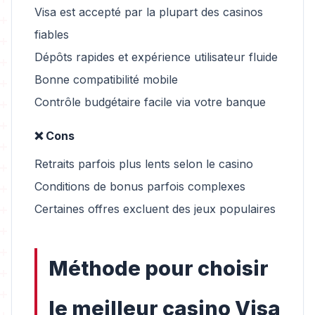
Visa est accepté par la plupart des casinos
fiables
Dépôts rapides et expérience utilisateur fluide
Bonne compatibilité mobile
Contrôle budgétaire facile via votre banque
❌ Cons
Retraits parfois plus lents selon le casino
Conditions de bonus parfois complexes
Certaines offres excluent des jeux populaires
Méthode pour choisir
le meilleur casino Visa