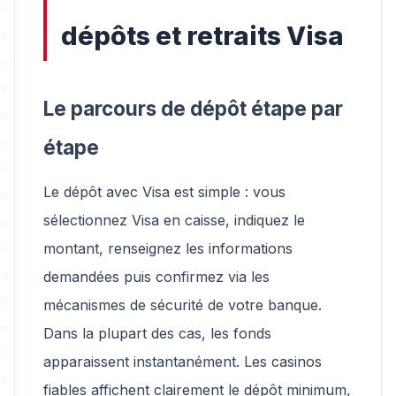
dépôts et retraits Visa
Le parcours de dépôt étape par
étape
Le dépôt avec Visa est simple : vous
sélectionnez Visa en caisse, indiquez le
montant, renseignez les informations
demandées puis confirmez via les
mécanismes de sécurité de votre banque.
Dans la plupart des cas, les fonds
apparaissent instantanément. Les casinos
fiables affichent clairement le dépôt minimum,